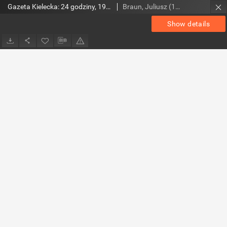
Gazeta Kielecka: 24 godziny, 1993, R.5, nr 31
Braun, Juliusz (1948- ). Red.
Show details