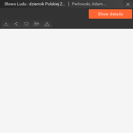
Słowo Ludu : dziennik Polskiej Zjednoczonej Partii Robotniczej, 1986 R.XXXVII, nr 156
Perłowski, Adam. Red.
Show details