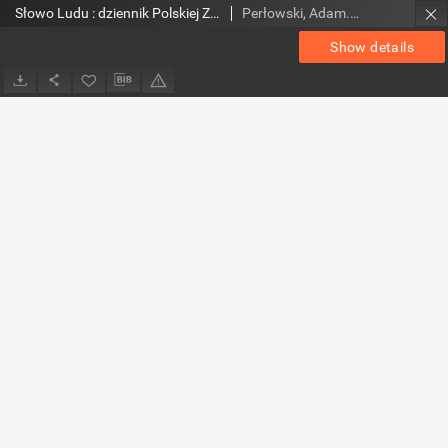
Słowo Ludu : dziennik Polskiej Zjednoczonej Partii Robotniczej, 1986 R.XXXVII, nr 208
Perłowski, Adam. Red.
Show details