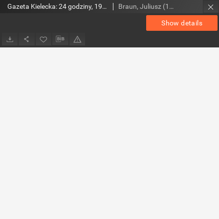
Gazeta Kielecka: 24 godziny, 1993, R.5, nr 144
Braun, Juliusz (1948- ). Red.
Show details