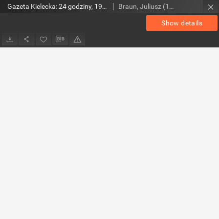
Gazeta Kielecka: 24 godziny, 1993, R.5, nr 164
Braun, Juliusz (1948- ). Red.
Show details