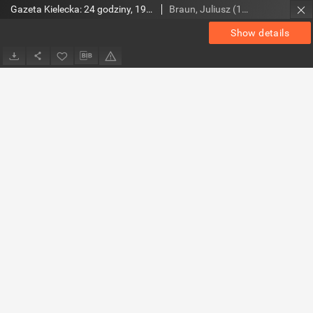
Gazeta Kielecka: 24 godziny, 1993, R.5, nr 215
Braun, Juliusz (1948- ). Red.
Show details