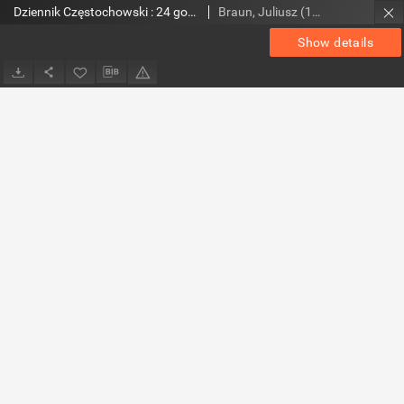
Dziennik Częstochowski : 24 godziny, 1990, R.1, nr 48
Braun, Juliusz (1948- ). Red.
Show details