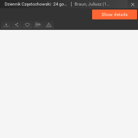
Dziennik Częstochowski : 24 godziny, 1991, R.2, nr 103
Braun, Juliusz (1948- ). Red.
Show details