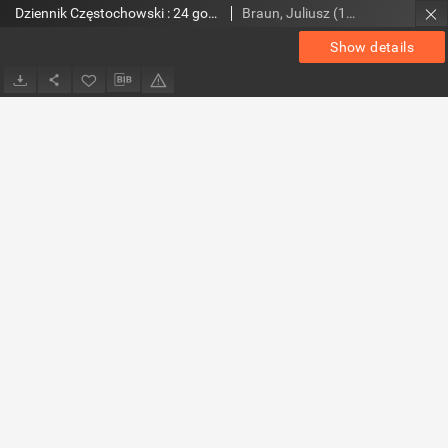
Dziennik Częstochowski : 24 godziny, 1991, R.2, nr 238
Braun, Juliusz (1948- ). Red.
Show details