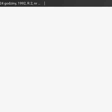
Dziennik Radomski : 24 godziny, 1992, R.2, nr 116