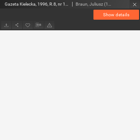
Gazeta Kielecka, 1996, R.8, nr 141
Braun, Juliusz (1948- ). Red.
Show details