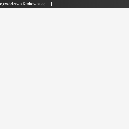
Dziennik Rządowy Województwa Krakowskiego 1830, nr 54