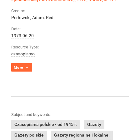
Creator:
Perłowski, Adam. Red.
Date:
1973.06.20
Resource Type:
czasopismo
More
Subject and keywords:
Czasopisma polskie - od 1945 r.
Gazety
Gazety polskie
Gazety regionalne i lokalne.