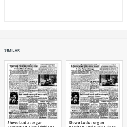
SIMILAR
Słowo Ludu : organ
Słowo Ludu : organ