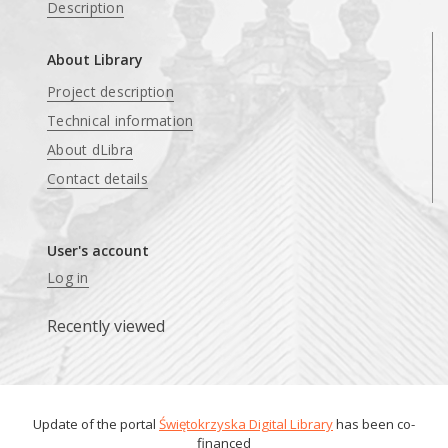
Description
About Library
Project description
Technical information
About dLibra
Contact details
User's account
Log in
Recently viewed
Update of the portal
Świętokrzyska Digital Library
has been co-
financed