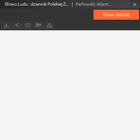
Słowo Ludu : dziennik Polskiej Zjednoczonej Partii Robotniczej, 1988 R.XXXIX, nr 55
Perłowski, Adam. Red.
Show details