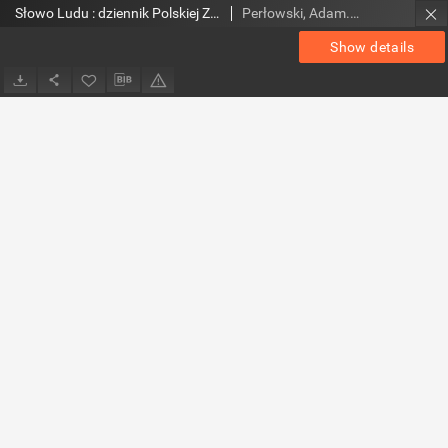
Słowo Ludu : dziennik Polskiej Zjednoczonej Partii Robotniczej, 1988 R.XXXIX, nr 269
Perłowski, Adam. Red.
Show details