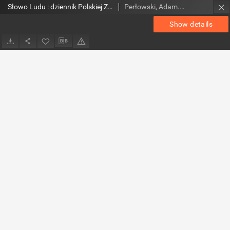
Słowo Ludu : dziennik Polskiej Zjednoczonej Partii Robotniczej, 1988 R.XXXIX, nr 137
Perłowski, Adam. Red.
Show details