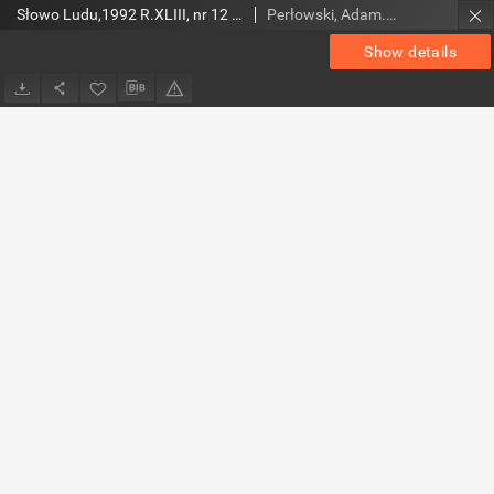
Słowo Ludu,1992 R.XLIII, nr 12 (wydanie radomskie)
Perłowski, Adam. Red.
Show details