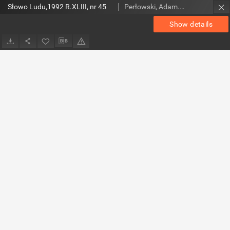
Słowo Ludu,1992 R.XLIII, nr 45
Perłowski, Adam. Red.
Show details