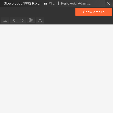
Słowo Ludu,1992 R.XLIII, nr 71 (wydanie radomskie)
Perłowski, Adam. Red.
Show details