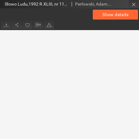
Słowo Ludu,1992 R.XLIII, nr 114 (wydanie radomskie)
Perłowski, Adam. Red.
Show details