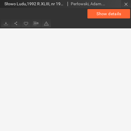
Słowo Ludu,1992 R.XLIII, nr 197 (wydanie radomskie)
Perłowski, Adam. Red.
Show details