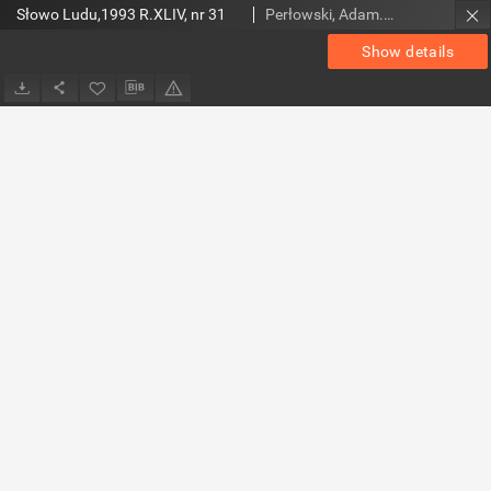
Słowo Ludu,1993 R.XLIV, nr 31
Perłowski, Adam. Red.
Show details