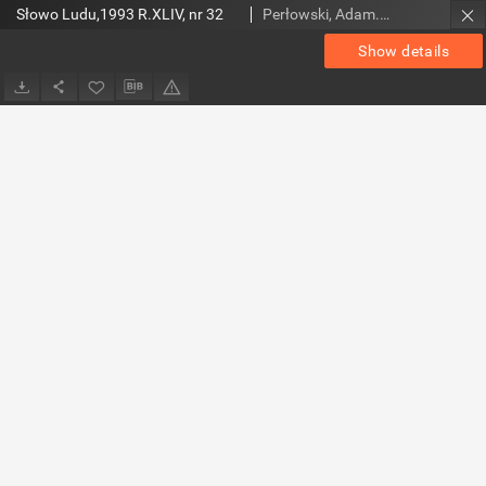
Słowo Ludu,1993 R.XLIV, nr 32
Perłowski, Adam. Red.
Show details