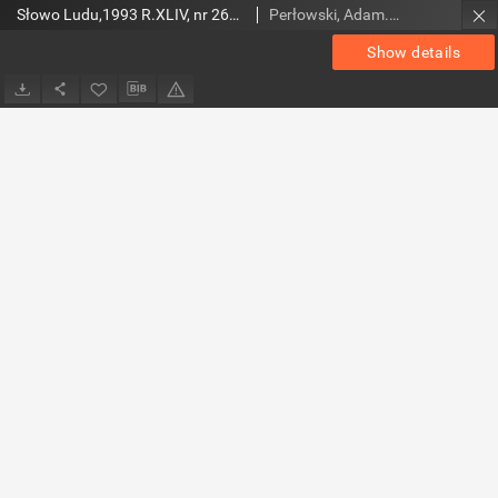
Słowo Ludu,1993 R.XLIV, nr 268 (magazyn)
Perłowski, Adam. Red.
Show details