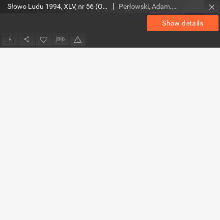
Słowo Ludu 1994, XLV, nr 56 (Ostrowiec-Starachowice-Skarżysko-Końskie)
Perłowski, Adam. Red.
Show details