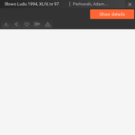
Słowo Ludu 1994, XLIV, nr 97
Perłowski, Adam. Red.
Show details