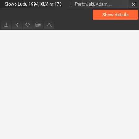
Słowo Ludu 1994, XLV, nr 173
Perłowski, Adam. Red.
Show details