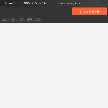
Słowo Ludu 1995, XLV, nr 56
Perłowski, Adam. Red.
Show details