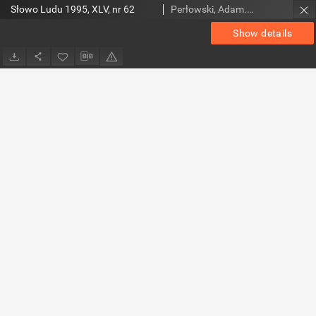
Słowo Ludu 1995, XLV, nr 62
Perłowski, Adam. Red.
Show details