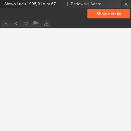
Słowo Ludu 1995, XLV, nr 67
Perłowski, Adam. Red.
Show details