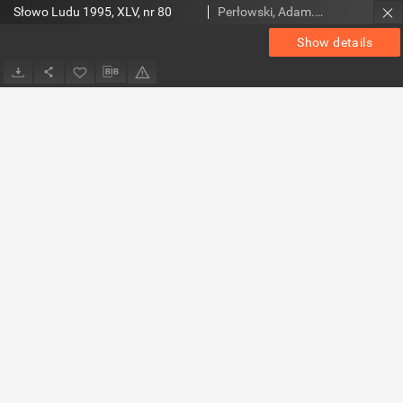
Słowo Ludu 1995, XLV, nr 80
Perłowski, Adam. Red.
Show details