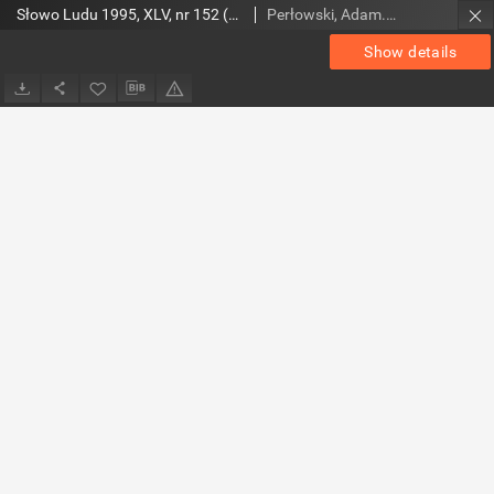
Słowo Ludu 1995, XLV, nr 152 (Nad Wisłą i Kamienną)
Perłowski, Adam. Red.
Show details