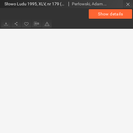
Słowo Ludu 1995, XLV, nr 179 (magazyn)
Perłowski, Adam. Red.
Show details