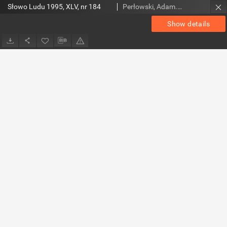
Słowo Ludu 1995, XLV, nr 184
Perłowski, Adam. Red.
Show details