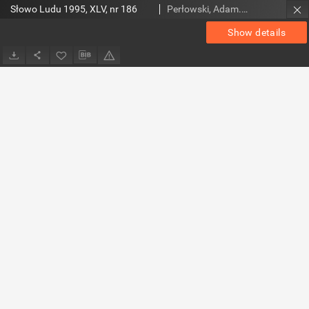
Słowo Ludu 1995, XLV, nr 186
Perłowski, Adam. Red.
Show details