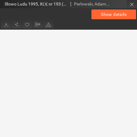
Słowo Ludu 1995, XLV, nr 193 (Nad Wisłą i Kamienną)
Perłowski, Adam. Red.
Show details