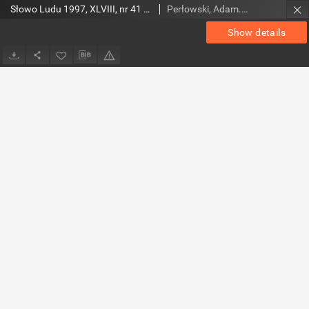
Słowo Ludu 1997, XLVIII, nr 41 (Nad Wisłą i Kamienną)
Perłowski, Adam. Red.
Show details