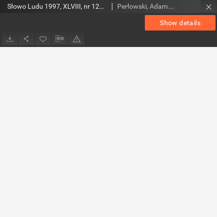
Słowo Ludu 1997, XLVIII, nr 125 (radomskie)
Perłowski, Adam. Red.
Show details