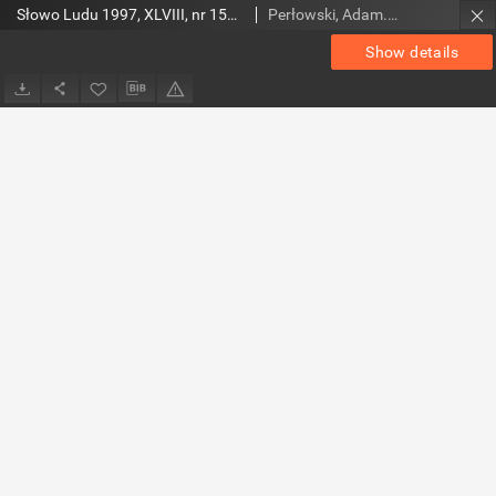
Słowo Ludu 1997, XLVIII, nr 159 (wydanie A)
Perłowski, Adam. Red.
Show details