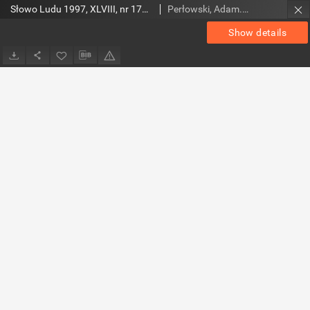
Słowo Ludu 1997, XLVIII, nr 179 (wydanie A)
Perłowski, Adam. Red.
Show details