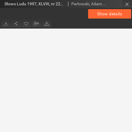
Słowo Ludu 1997, XLVIII, nr 224 (wydanie AB)
Perłowski, Adam. Red.
Show details