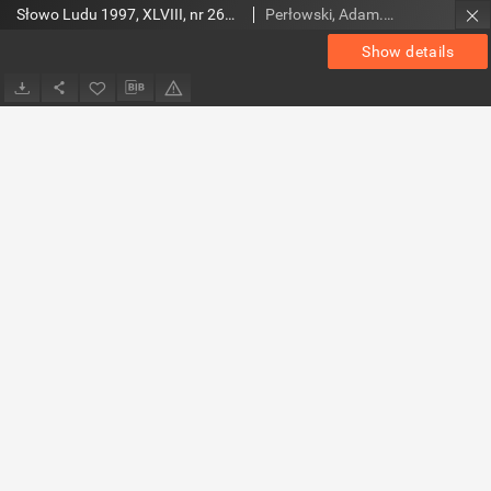
Słowo Ludu 1997, XLVIII, nr 264 (wydanie ABC)
Perłowski, Adam. Red.
Show details