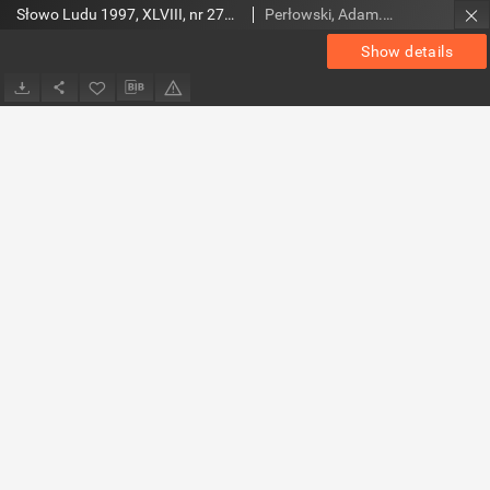
Słowo Ludu 1997, XLVIII, nr 271 (wydanie AB)
Perłowski, Adam. Red.
Show details