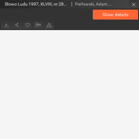
Słowo Ludu 1997, XLVIII, nr 285 (wydanie A)
Perłowski, Adam. Red.
Show details