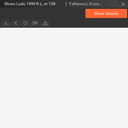
Słowo Ludu 1999 R.L, nr 138
Falkiewicz, Krzysztof. Red.
Show details