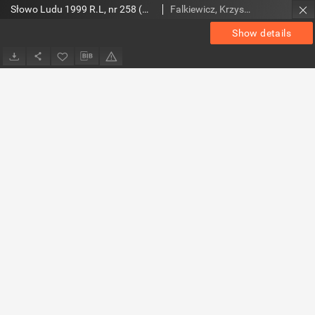
Słowo Ludu 1999 R.L, nr 258 (magazyn)
Falkiewicz, Krzysztof. Red.
Show details