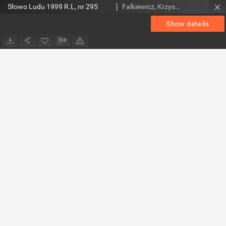
Słowo Ludu 1999 R.L, nr 295
Falkiewicz, Krzysztof. Red.
Show details