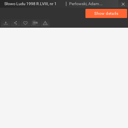
Słowo Ludu 1998 R.LVIII, nr 1
Perłowski, Adam. Red.
Show details