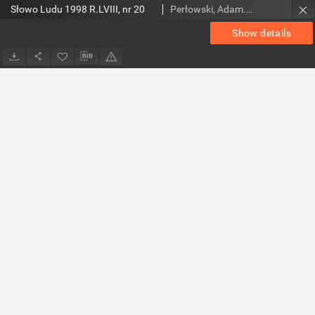
Słowo Ludu 1998 R.LVIII, nr 20
Perłowski, Adam. Red.
Show details