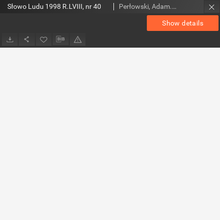
Słowo Ludu 1998 R.LVIII, nr 40
Perłowski, Adam. Red.
Show details